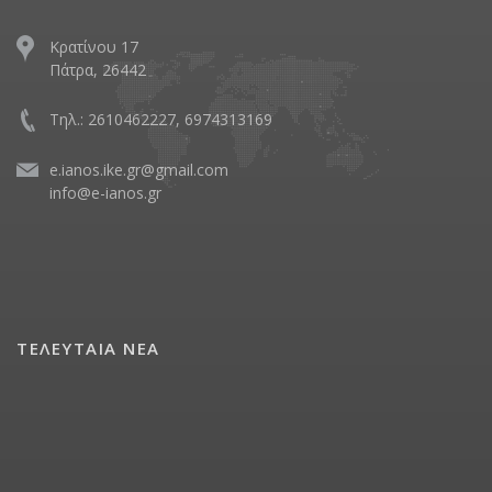
Κρατίνου 17
Πάτρα, 26442
Τηλ.: 2610462227, 6974313169
e.ianos.ike.gr@gmail.com
info@e-ianos.gr
ΤΕΛΕΥΤΑΙΑ ΝΕΑ